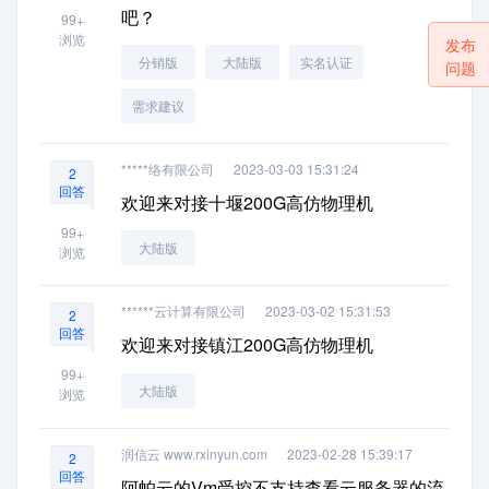
吧？
99+
浏览
发布
分销版
大陆版
实名认证
问题
需求建议
*****络有限公司
2023-03-03 15:31:24
2
回答
欢迎来对接十堰200G高仿物理机
99+
大陆版
浏览
******云计算有限公司
2023-03-02 15:31:53
2
回答
欢迎来对接镇江200G高仿物理机
99+
大陆版
浏览
润信云 www.rxinyun.com
2023-02-28 15:39:17
2
回答
阿帕云的Vm受控不支持查看云服务器的流