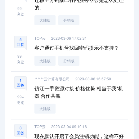
的。
99+
浏览
大陆版
分销版
TOP云
2023-03-06 17:02:31
5
回答
客户通过手机号找回密码提示不支持？
99+
大陆版
分销版
浏览
******云计算有限公司
2023-03-06 16:57:50
1
回答
镇江一手资源对接 价格优势 相当于我*机
器 合作共赢
99+
浏览
大陆版
TOP云
2023-03-04 09:10:16
3
回答
现在默认开启了会员注销功能，这样不好