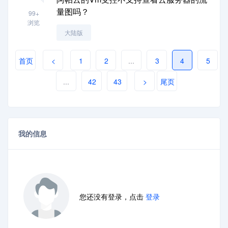
量图吗？
99+
浏览
大陆版
首页
<
1
2
...
3
4
5
...
42
43
>
尾页
我的信息
您还没有登录，点击
登录