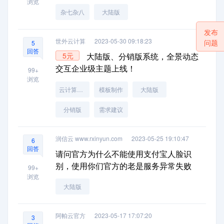
浏览
杂七杂八
大陆版
发布
世外云计算
2023-05-30 09:18:23
问题
5
回答
5元
大陆版、分销版系统，全景动态
交互企业级主题上线！
99+
浏览
云计算模板
模板制作
大陆版
分销版
需求建议
润信云 www.rxinyun.com
2023-05-25 19:10:47
6
回答
请问官方为什么不能使用支付宝人脸识
别，使用你们官方的老是服务异常失败
99+
浏览
大陆版
阿帕云官方
2023-05-17 17:07:20
3