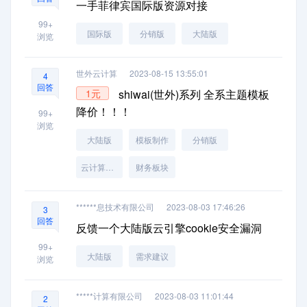
一手菲律宾国际版资源对接
99+
国际版
分销版
大陆版
浏览
世外云计算
2023-08-15 13:55:01
4
回答
1元
shiwai(世外)系列 全系主题模板
降价！！！
99+
浏览
大陆版
模板制作
分销版
云计算模板
财务板块
******息技术有限公司
2023-08-03 17:46:26
3
回答
反馈一个大陆版云引擎cookie安全漏洞
99+
大陆版
需求建议
浏览
*****计算有限公司
2023-08-03 11:01:44
2