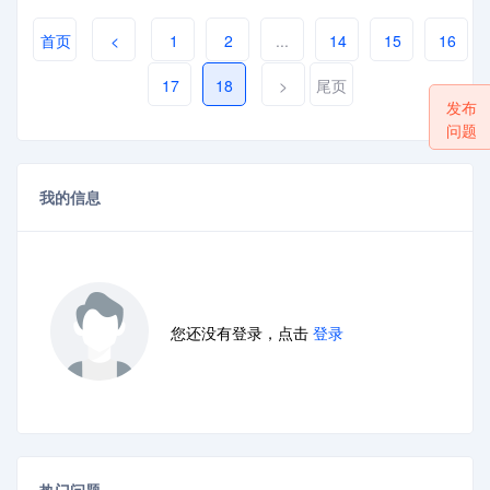
首页
<
1
2
...
14
15
16
17
18
>
尾页
发布
问题
我的信息
您还没有登录，点击
登录
热门问题