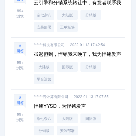
云引擎和分销系统转让中，有意者联系我
99+
杂七杂八
大陆版
分销版
浏览
安装部署
工单板块
******科技有限公司
2022-01-13 17:42:54
3
回答
虽迟但到，悍铭我来晚了，我为悍铭发声
99+
大陆版
国际版
分销版
浏览
平台运营
******云计算有限公司
2022-01-13 17:07:55
3
回答
悍铭YYSD，为悍铭发声
99+
杂七杂八
大陆版
国际版
浏览
分销版
安装部署