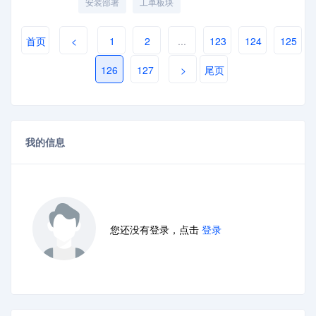
安装部署
工单板块
首页
<
1
2
...
123
124
125
126
127
>
尾页
我的信息
您还没有登录，点击
登录