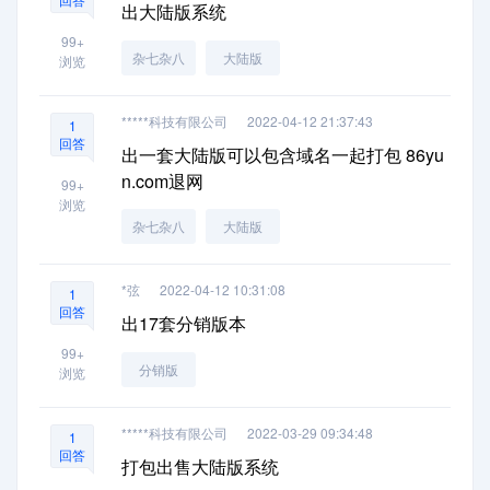
出大陆版系统
99+
杂七杂八
大陆版
浏览
*****科技有限公司
2022-04-12 21:37:43
1
回答
出一套大陆版可以包含域名一起打包 86yu
n.com退网
99+
浏览
杂七杂八
大陆版
*弦
2022-04-12 10:31:08
1
回答
出17套分销版本
99+
分销版
浏览
*****科技有限公司
2022-03-29 09:34:48
1
回答
打包出售大陆版系统