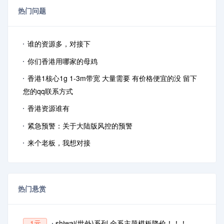
热门问题
谁的资源多，对接下
你们香港用哪家的母鸡
香港1核心1g 1-3m带宽 大量需要 有价格便宜的没 留下
您的qq联系方式
香港资源谁有
紧急预警：关于大陆版风控的预警
来个老板，我想对接
热门悬赏
shiwai(世外)系列 全系主题模板降价！！！
1元