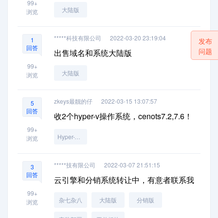
99+
大陆版
浏览
*****科技有限公司
2022-03-20 23:19:04
1
发布
回答
问题
出售域名和系统大陆版
99+
大陆版
浏览
zkeys最靓的仔
2022-03-15 13:07:57
5
回答
收2个hyper-v操作系统，cenots7.2,7.6！
99+
Hyper-V受控端
浏览
*****技有限公司
2022-03-07 21:51:15
3
回答
云引擎和分销系统转让中，有意者联系我
99+
杂七杂八
大陆版
分销版
浏览